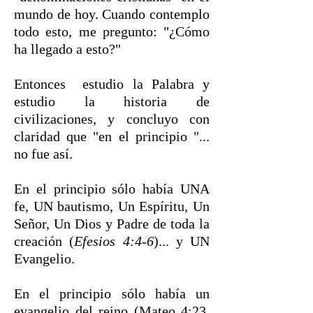
mundo de hoy. Cuando contemplo
todo esto, me pregunto: "¿Cómo
ha llegado a esto?"
Entonces estudio la Palabra y
estudio la historia de
civilizaciones, y concluyo con
claridad que "en el principio "...
no fue así.
En el principio sólo había UNA
fe, UN bautismo, Un Espíritu, Un
Señor, Un Dios y Padre de toda la
creación (
Efesios 4:4-6
)... y UN
Evangelio.
En el principio sólo había un
evangelio del reino (Mateo 4:23,