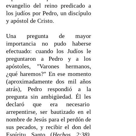
evangelio del reino predicado a
los judíos por Pedro, un discípulo
y apóstol de Cristo.
Una pregunta de mayor
importancia no pudo haberse
efectuado: cuando los Judíos le
preguntaron a Pedro y a los
apóstoles, "Varones hermanos,
¿qué haremos?" En ese momento
(aproximadamente dos mil años
atrás), Pedro respondió a la
pregunta sin ambigüedad. Él les
declaró que era necesario
arrepentirse, ser bautizado en el
nombre de Jesús para el perdón de
sus pecados, y recibir el don del
Espíritu Santo (
Hechos 2:38)
.