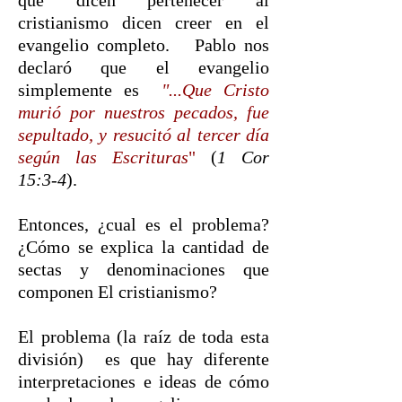
que dicen pertenecer al
cristianismo dicen creer en el
evangelio completo. Pablo nos
declaró que el evangelio
simplemente es
"...Que Cristo
murió por nuestros pecados, fue
sepultado, y resucitó al tercer día
según las Escrituras
"
(
1 Cor
15:3-4
).
Entonces, ¿cual es el problema?
¿Cómo se explica la cantidad de
sectas y denominaciones que
componen El cristianismo?
El problema (la raíz de toda esta
división) es que hay diferente
interpretaciones e ideas de cómo