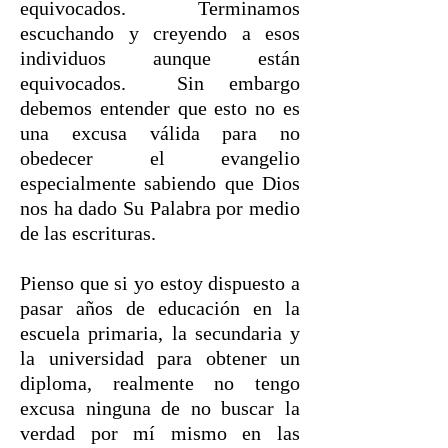
equivocados. Terminamos
escuchando y creyendo a esos
individuos aunque están
equivocados. Sin embargo
debemos entender que esto no es
una excusa válida para no
obedecer el evangelio
especialmente sabiendo que Dios
nos ha dado Su Palabra por medio
de las escrituras.
Pienso que si yo estoy dispuesto a
pasar años de educación en la
escuela primaria, la secundaria y
la universidad para obtener un
diploma, realmente no tengo
excusa ninguna de no buscar la
verdad por mí mismo en las