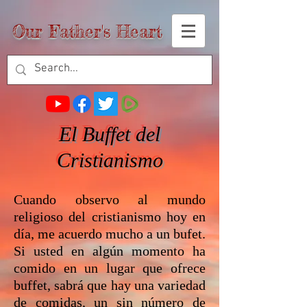
Our Father's Heart
El Buffet del
Cristianismo
Cuando observo al mundo
religioso del cristianismo hoy en
día, me acuerdo mucho a un bufet.
Si usted en algún momento ha
comido en un lugar que ofrece
buffet, sabrá que hay una variedad
de comidas, un sin número de